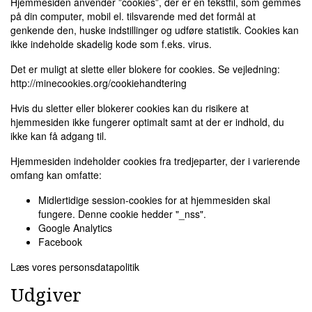
Hjemmesiden anvender ”cookies”, der er en tekstfil, som gemmes
på din computer, mobil el. tilsvarende med det formål at
genkende den, huske indstillinger og udføre statistik. Cookies kan
ikke indeholde skadelig kode som f.eks. virus.
Det er muligt at slette eller blokere for cookies. Se vejledning:
http://minecookies.org/cookiehandtering
Hvis du sletter eller blokerer cookies kan du risikere at
hjemmesiden ikke fungerer optimalt samt at der er indhold, du
ikke kan få adgang til.
Hjemmesiden indeholder cookies fra tredjeparter, der i varierende
omfang kan omfatte:
Midlertidige session-cookies for at hjemmesiden skal
fungere. Denne cookie hedder "_nss".
Google Analytics
Facebook
Læs vores personsdatapolitik
Udgiver