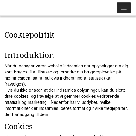
Klippestuen v/Wivi Gade
Cookiepolitik
Introduktion
Når du besøger vores website indsamles der oplysninger om dig,
som bruges til at tilpasse og forbedre din brugeroplevelse på
hjemmesiden, samt muligvis indhentning af statistik (kan
fravælges).
Hvis du ikke ønsker, at der indsamles oplysninger, kan du slette
dine cookies, og fravælge at vi gemmer cookies vedrørende
"statistik og marketing". Nedenfor har vi uddybet, hvilke
informationer der indsamles, deres formål og hvilke tredjeparter,
der har adgang til dem.
Cookies